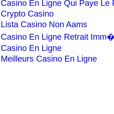
Casino En Ligne Qui Paye Le 
Crypto Casino
Lista Casino Non Aams
Casino En Ligne Retrait Imm�
Casino En Ligne
Meilleurs Casino En Ligne