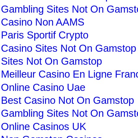
Gambling Sites Not On Gamst
Casino Non AAMS
Paris Sportif Crypto
Casino Sites Not On Gamstop
Sites Not On Gamstop
Meilleur Casino En Ligne Fran
Online Casino Uae
Best Casino Not On Gamstop
Gambling Sites Not On Gamst
Online Casinos UK